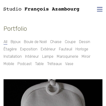
Portfolio
All
Bijoux
Boule de Noël
Chaise
Coupe
Dessin
Étagère
Exposition
Extérieur
Fauteuil
Horloge
Installation
Intérieur
Lampe
Maroquinerie
Miroir
Mobile
Podcast
Table
Tréteaux
Vase