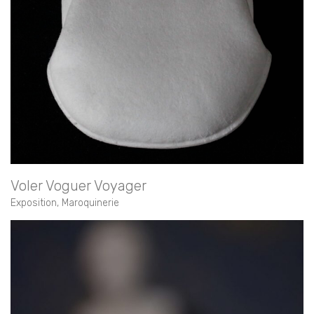
Voler Voguer Voyager
Exposition
,
Maroquinerie