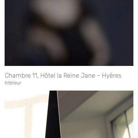
Chambre 11, Hôtel la Reine Jane – Hyères
Intérieur