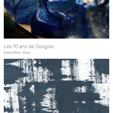
Les 10 ans de Douglas
Exposition
,
Vase