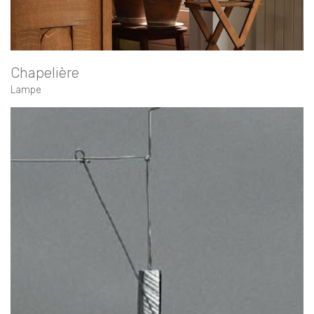
Chapelière
Lampe