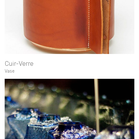
Cuir-Verre
Vase