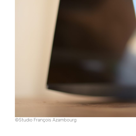
©Studio François Azambourg