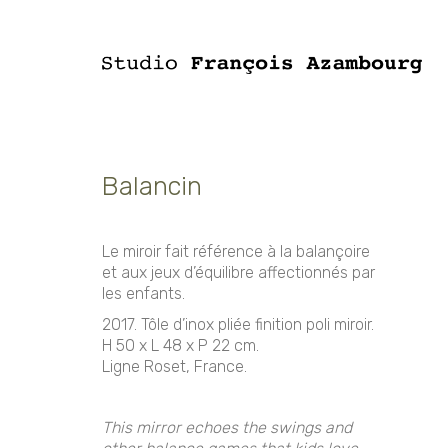
Balancin
Le miroir fait référence à la balançoire
et aux jeux d’équilibre affectionnés par
les enfants.
2017. Tôle d’inox pliée finition poli miroir.
H 50 x L 48 x P 22 cm.
Ligne Roset, France.
This mirror echoes the swings and