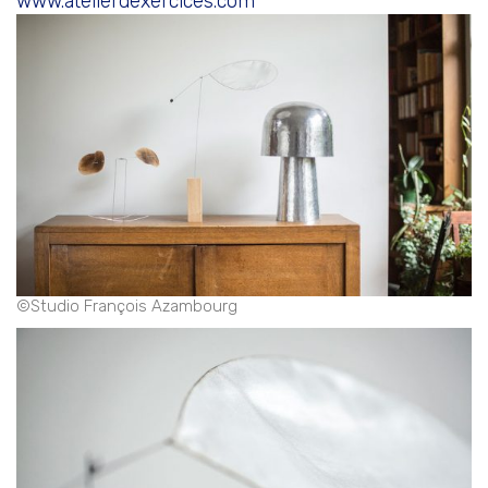
www.atelierdexercices.com
©Studio François Azambourg