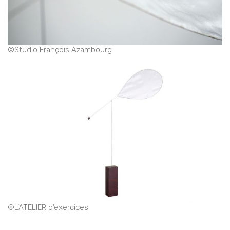
©Studio François Azambourg
©L’ATELIER d’exercices