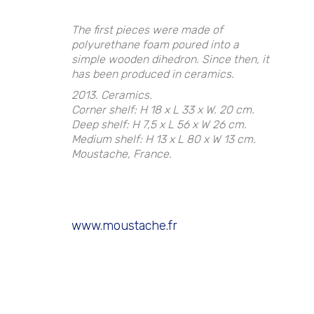
The first pieces were made of
polyurethane foam poured into a
simple wooden dihedron. Since then, it
has been produced in ceramics.
2013. Ceramics.
Corner shelf: H 18 x L 33 x W. 20 cm.
Deep shelf: H 7,5 x L 56 x W 26 cm.
Medium shelf: H 13 x L 80 x W 13 cm.
Moustache, France.
www.moustache.fr