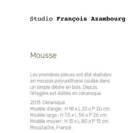
Mousse
Les premières pièces ont été réalisées
en mousse polyuréthane coulée dans
un simple dièdre en bois. Depuis,
l’étagère est éditée en céramique.
2013. Céramique.
Modèle d’angle : H 18 x L 33 x P 20 cm.
Modèle large : H 7,5 x L 56 x P 26 cm.
Modèle moyen : H 13 x L 80 x P 13 cm.
Moustache, France.