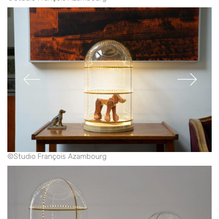
©Studio François Azambourg