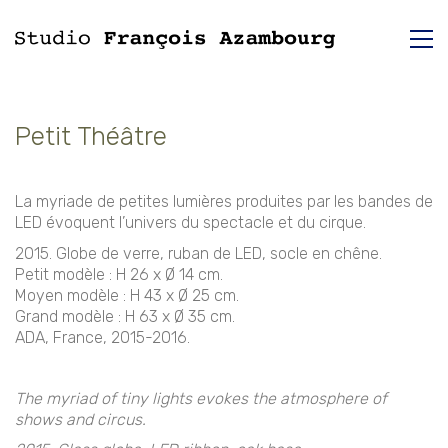
Petit Théâtre
La myriade de petites lumières produites par les bandes de
LED évoquent l’univers du spectacle et du cirque.
2015. Globe de verre, ruban de LED, socle en chêne.
Petit modèle : H 26 x Ø 14 cm.
Moyen modèle : H 43 x Ø 25 cm.
Grand modèle : H 63 x Ø 35 cm.
ADA, France, 2015-2016.
The myriad of tiny lights evokes the atmosphere of
shows and circus.