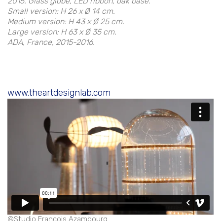
2015. Glass globe, LED ribbon, oak base.
Small version: H 26 x Ø 14 cm.
Medium version: H 43 x Ø 25 cm.
Large version: H 63 x Ø 35 cm.
ADA, France, 2015-2016.
www.theartdesignlab.com
©Studio François Azambourg